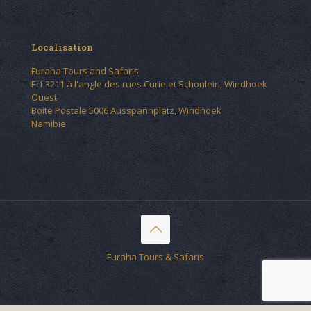
Localisation
Furaha Tours and Safaris
Erf 3211 à l'angle des rues Curie et Schonlein, Windhoek
Ouest
Boite Postale 5006 Ausspannplatz, Windhoek
Namibie
Furaha Tours & Safaris