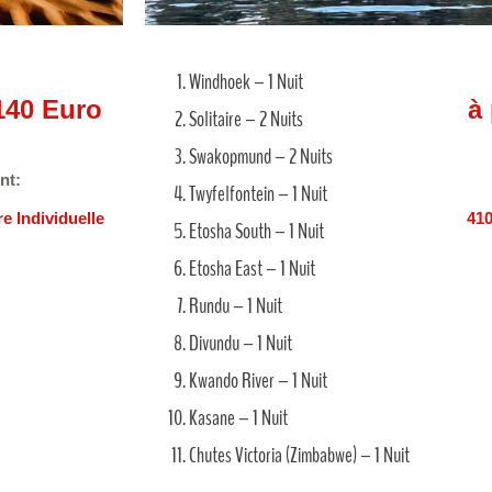
Windhoek – 1 Nuit
2140 Euro
à
Solitaire – 2 Nuits
Swakopmund – 2 Nuits
nt:
Twyfelfontein – 1 Nuit
 Individuelle
410
Etosha South – 1 Nuit
Etosha East – 1 Nuit
Rundu – 1 Nuit
Divundu – 1 Nuit
Kwando River – 1 Nuit
Kasane – 1 Nuit
Chutes Victoria (Zimbabwe) – 1 Nuit