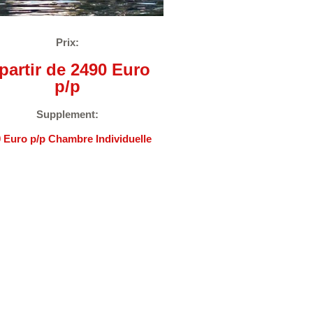
Prix:
 partir de 2490 Euro
p/p
Supplement:
 Euro p/p Chambre Individuelle