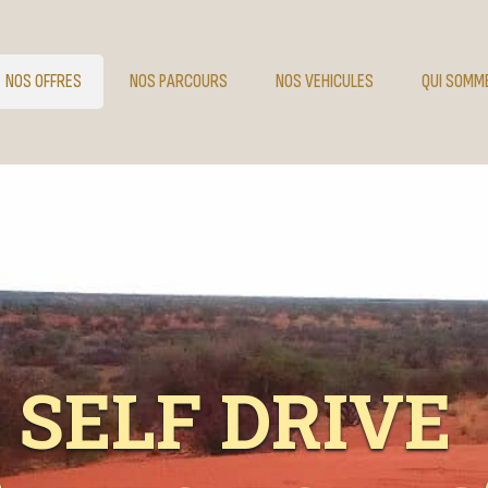
NOS OFFRES
NOS PARCOURS
NOS VEHICULES
QUI SOMM
SELF DRIVE