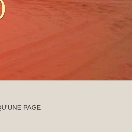
)
QU’UNE PAGE