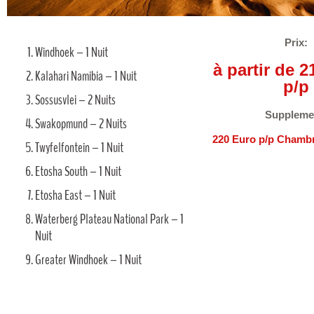
Prix:
Windhoek – 1 Nuit
à partir de 
Kalahari Namibia – 1 Nuit
p/p
Sossusvlei – 2 Nuits
Suppleme
Swakopmund – 2 Nuits
220 Euro p/p Chambre
Twyfelfontein – 1 Nuit
Etosha South – 1 Nuit
Etosha East – 1 Nuit
Waterberg Plateau National Park – 1
Nuit
Greater Windhoek – 1 Nuit